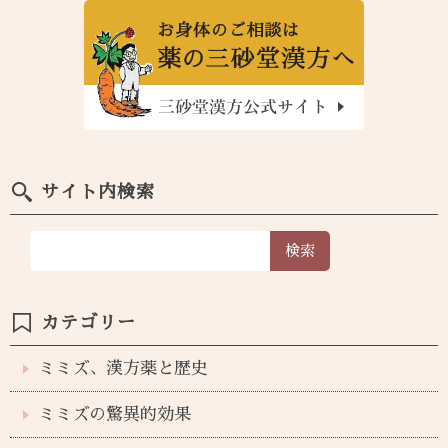
サイト内検索
検索
カテゴリー
ミミズ、漢方薬と歴史
ミミズの驚異的効果