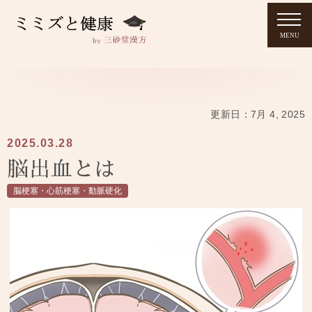
MENU
更新日：
7月 4, 2025
2025
03.28
脳出血とは
脳梗塞・心筋梗塞・動脈硬化