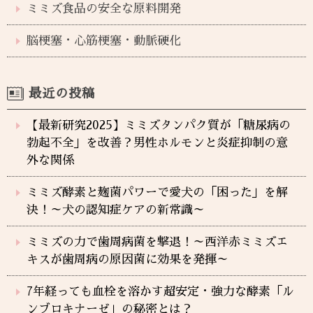
ミミズ食品の安全な原料開発
脳梗塞・心筋梗塞・動脈硬化
最近の投稿
【最新研究2025】ミミズタンパク質が「糖尿病の
勃起不全」を改善？男性ホルモンと炎症抑制の意
外な関係
ミミズ酵素と麹菌パワーで愛犬の「困った」を解
決！～犬の認知症ケアの新常識～
ミミズの力で歯周病菌を撃退！～西洋赤ミミズエ
キスが歯周病の原因菌に効果を発揮～
7年経っても血栓を溶かす超安定・強力な酵素「ル
ンブロキナーゼ」の秘密とは？