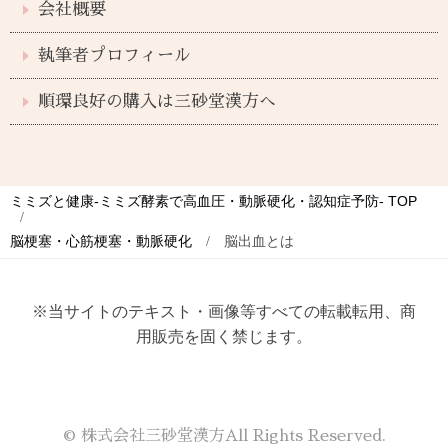
会社概要
執筆者プロフィール
順環良好の購入は三砂堂漢方へ
ミミズと健康-ミミズ酵素で高血圧・動脈硬化・認知症予防-
TOP
脳梗塞・心筋梗塞・動脈硬化
脳出血とは
※当サイトのテキスト・画像等すべての転載転用、商
用販売を固く禁じます。
© 株式会社三砂堂漢方All Rights Reserved.