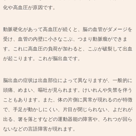
化や高血圧が原因です。
動脈硬化があって高血圧が続くと、脳の血管がダメージを
受け、血管の内壁に小さなこぶ、つまり動脈瘤ができま
す。これに高血圧の負荷が加わると、こぶが破裂して出血
が起こります。これが脳出血です。
脳出血の症状は出血部位によって異なりますが、一般的に
頭痛、めまい、嘔吐が見られます。けいれんや失禁を伴う
こともあります。また、体の片側に異常が現れるのが特徴
で、手足が動かしにくい、片目が閉じられない、よだれが
出る、箸を落とすなどの運動器能の障害や、ろれつが回ら
ないなどの言語障害が現れます。