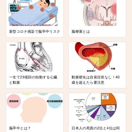
新型コロナ感染で脳卒中リスク
脳梗塞とは
一生で29億回の拍動する心臓
動脈硬化は自覚症状なし！40
と動脈
歳を超えたら要注意
脳卒中とは？
日本人の死因の2位と4位は同