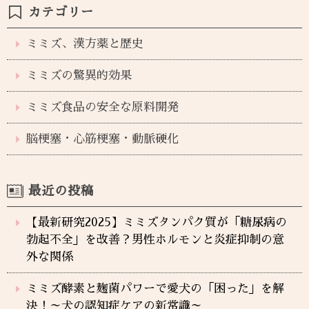
カテゴリー
ミミズ、漢方薬と歴史
ミミズの驚異的効果
ミミズ食品の安全な原料開発
脳梗塞・心筋梗塞・動脈硬化
最近の投稿
【最新研究2025】ミミズタンパク質が「糖尿病の
勃起不全」を改善？男性ホルモンと炎症抑制の意
外な関係
ミミズ酵素と麹菌パワーで愛犬の「困った」を解
決！～犬の認知症ケアの新常識～