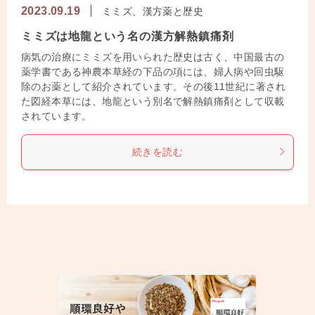
2023.09.19
ミミズ、漢方薬と歴史
ミミズは地龍という名の漢方解熱鎮痛剤
病気の治療にミミズを用いられた歴史は古く、中国最古の
薬学書である神農本草経の下品の項には、婦人病や回虫駆
除のお薬として紹介されています。その後11世紀に著され
た図経本草には、地龍という別名で解熱鎮痛剤として収載
されています。
続きを読む