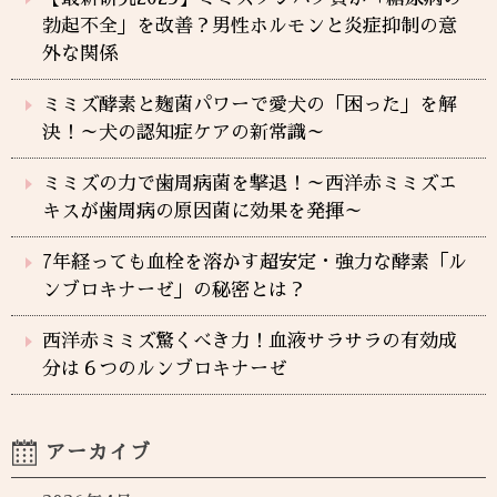
勃起不全」を改善？男性ホルモンと炎症抑制の意
外な関係
ミミズ酵素と麹菌パワーで愛犬の「困った」を解
決！～犬の認知症ケアの新常識～
ミミズの力で歯周病菌を撃退！～西洋赤ミミズエ
キスが歯周病の原因菌に効果を発揮～
7年経っても血栓を溶かす超安定・強力な酵素「ル
ンブロキナーゼ」の秘密とは？
西洋赤ミミズ驚くべき力！血液サラサラの有効成
分は６つのルンブロキナーゼ
アーカイブ