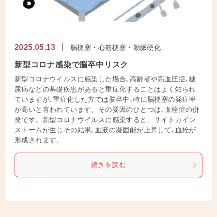
2025.05.13
脳梗塞・心筋梗塞・動脈硬化
新型コロナ感染で脳卒中リスク
新型コロナウイルスに感染した場合､高齢者や高血圧症､糖
尿病などの基礎疾患があると重症化することはよく知られ
ていますが､重症化した方では脳卒中､特に脳梗塞の発症率
が高いと言われています。その要因のひとつは､血栓症の併
発です。新型コロナウイルスに感染すると、サイトカイン
ストームが生じその結果､血液の凝固能が上昇して､血栓が
形成されます。
続きを読む