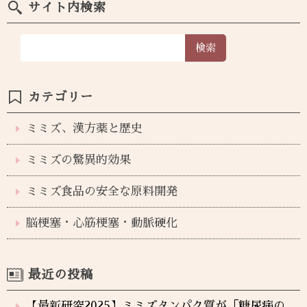
サイト内検索
検索
カテゴリー
ミミズ、漢方薬と歴史
ミミズの驚異的効果
ミミズ食品の安全な原料開発
脳梗塞・心筋梗塞・動脈硬化
最近の投稿
【最新研究2025】ミミズタンパク質が「糖尿病の