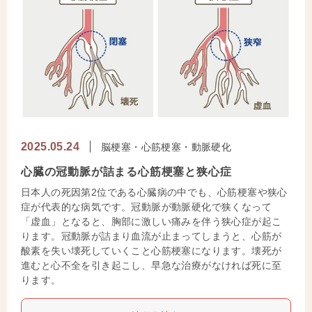
2025.05.24
脳梗塞・心筋梗塞・動脈硬化
心臓の冠動脈が詰まる心筋梗塞と狭心症
日本人の死因第2位である心臓病の中でも、心筋梗塞や狭心
症が代表的な病気です。冠動脈が動脈硬化で狭くなって
「虚血」となると、胸部に激しい痛みを伴う狭心症が起こ
ります。冠動脈が詰まり血流が止まってしまうと、心筋が
酸素を失い壊死していくこと心筋梗塞になります。壊死が
進むと心不全を引き起こし、早急な治療がなければ死に至
ります。