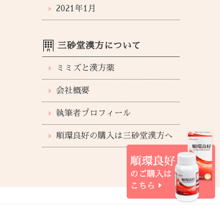
2021年1月
三砂堂漢方について
ミミズと漢方薬
会社概要
執筆者プロフィール
順環良好の購入は三砂堂漢方へ