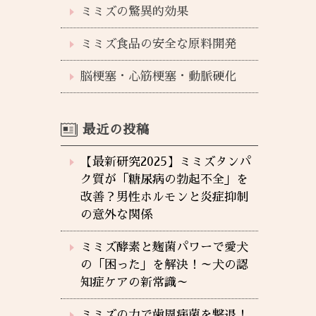
ミミズの驚異的効果
ミミズ食品の安全な原料開発
脳梗塞・心筋梗塞・動脈硬化
最近の投稿
【最新研究2025】ミミズタンパ
ク質が「糖尿病の勃起不全」を
改善？男性ホルモンと炎症抑制
の意外な関係
ミミズ酵素と麹菌パワーで愛犬
の「困った」を解決！～犬の認
知症ケアの新常識～
ミミズの力で歯周病菌を撃退！