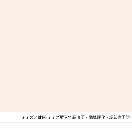
ミミズと健康-ミミズ酵素で高血圧・動脈硬化・認知症予防-