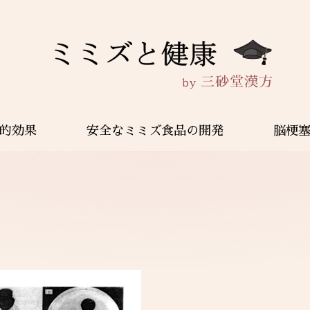
的効果
安全なミミズ食品の開発
脳梗