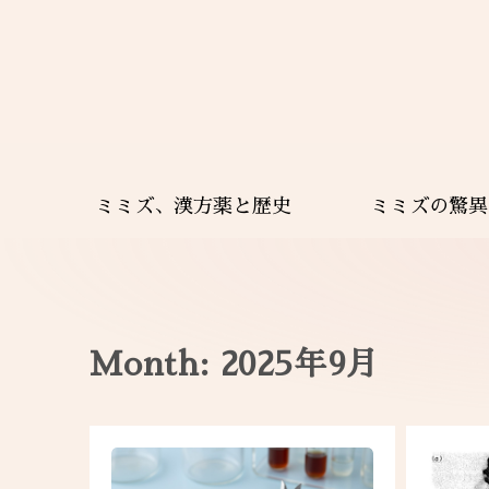
ミミズ、漢方薬と歴史
ミミズの驚異
Month: 2025年9月