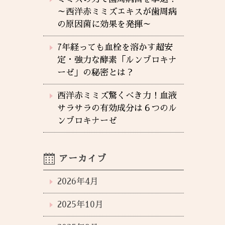
～西洋赤ミミズエキスが歯周病
の原因菌に効果を発揮～
7年経っても血栓を溶かす超安
定・強力な酵素「ルンブロキナ
ーゼ」の秘密とは？
西洋赤ミミズ驚くべき力！血液
サラサラの有効成分は６つのル
ンブロキナーゼ
アーカイブ
2026年4月
2025年10月